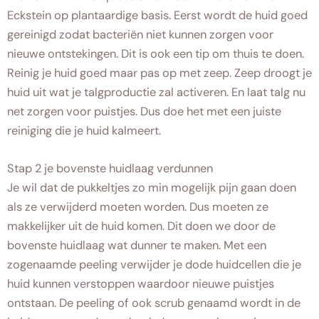
Eckstein op plantaardige basis. Eerst wordt de huid goed
gereinigd zodat bacteriën niet kunnen zorgen voor
nieuwe ontstekingen. Dit is ook een tip om thuis te doen.
Reinig je huid goed maar pas op met zeep. Zeep droogt je
huid uit wat je talgproductie zal activeren. En laat talg nu
net zorgen voor puistjes. Dus doe het met een juiste
reiniging die je huid kalmeert.
Stap 2 je bovenste huidlaag verdunnen
Je wil dat de pukkeltjes zo min mogelijk pijn gaan doen
als ze verwijderd moeten worden. Dus moeten ze
makkelijker uit de huid komen. Dit doen we door de
bovenste huidlaag wat dunner te maken. Met een
zogenaamde peeling verwijder je dode huidcellen die je
huid kunnen verstoppen waardoor nieuwe puistjes
ontstaan. De peeling of ook scrub genaamd wordt in de