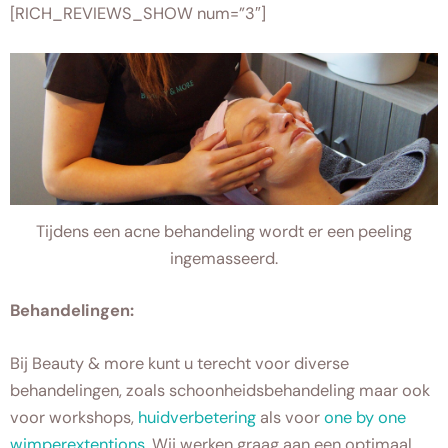
[RICH_REVIEWS_SHOW num=”3″]
Tijdens een acne behandeling wordt er een peeling
ingemasseerd.
Behandelingen:
Bij Beauty & more kunt u terecht voor diverse
behandelingen, zoals schoonheidsbehandeling maar ook
voor workshops,
huidverbetering
als voor
one by one
wimperextentions.
Wij werken graag aan een optimaal