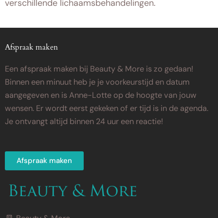
verschillende lichaamsbehandelingen.
Afspraak maken
Een afspraak maken bij Beauty & More is zo gedaan!
Binnen een minuut heb je je voorkeurstijd en datum
aangegeven en is Anne-Lotte op de hoogte van jouw
wensen. Er wordt eerst gekeken of er tijd is in de agenda.
Je ontvangt altijd binnen 24 uur een reactie!
Afspraak maken