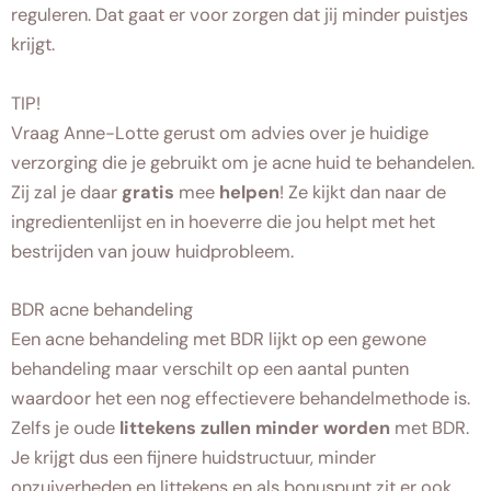
reguleren. Dat gaat er voor zorgen dat jij minder puistjes
krijgt.
TIP!
Vraag Anne-Lotte gerust om advies over je huidige
verzorging die je gebruikt om je acne huid te behandelen.
Zij zal je daar
gratis
mee
helpen
! Ze kijkt dan naar de
ingredientenlijst en in hoeverre die jou helpt met het
bestrijden van jouw huidprobleem.
BDR acne behandeling
Een acne behandeling met BDR lijkt op een gewone
behandeling maar verschilt op een aantal punten
waardoor het een nog effectievere behandelmethode is.
Zelfs je oude
littekens zullen minder worden
met BDR.
Je krijgt dus een fijnere huidstructuur, minder
onzuiverheden en littekens en als bonuspunt zit er ook