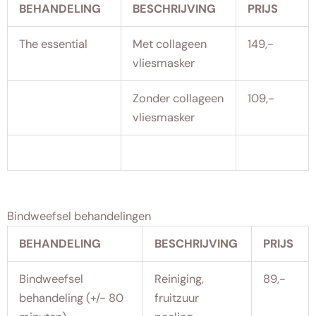
BEHANDELING
BESCHRIJVING
PRIJS
The essential
Met collageen
149,-
vliesmasker
Zonder collageen
109,-
vliesmasker
Bindweefsel behandelingen
BEHANDELING
BESCHRIJVING
PRIJS
Bindweefsel
Reiniging,
89,-
behandeling (+/- 80
fruitzuur