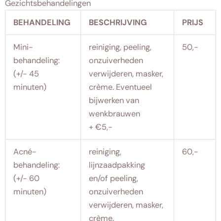
Gezichtsbehandelingen
BEHANDELING
BESCHRIJVING
PRIJS
Mini-
reiniging, peeling,
50,-
behandeling:
onzuiverheden
(+/- 45
verwijderen, masker,
minuten)
crème. Eventueel
bijwerken van
wenkbrauwen
+ €5,-
Acné-
reiniging,
60,-
behandeling:
lijnzaadpakking
(+/- 60
en/of peeling,
minuten)
onzuiverheden
verwijderen, masker,
crème.