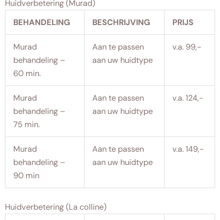
Huidverbetering (Murad)
BEHANDELING
BESCHRIJVING
PRIJS
Murad
Aan te passen
v.a. 99,-
behandeling –
aan uw huidtype
60 min.
Murad
Aan te passen
v.a. 124,-
behandeling –
aan uw huidtype
75 min.
Murad
Aan te passen
v.a. 149,-
behandeling –
aan uw huidtype
90 min
Huidverbetering (La colline)