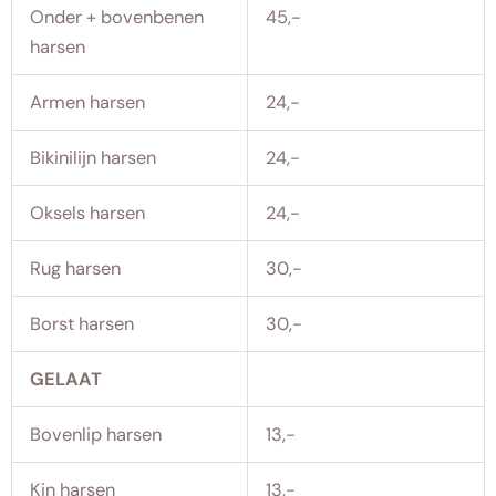
Onder + bovenbenen
45,-
harsen
Armen harsen
24,-
Bikinilijn harsen
24,-
Oksels harsen
24,-
Rug harsen
30,-
Borst harsen
30,-
GELAAT
Bovenlip harsen
13,-
Kin harsen
13,-