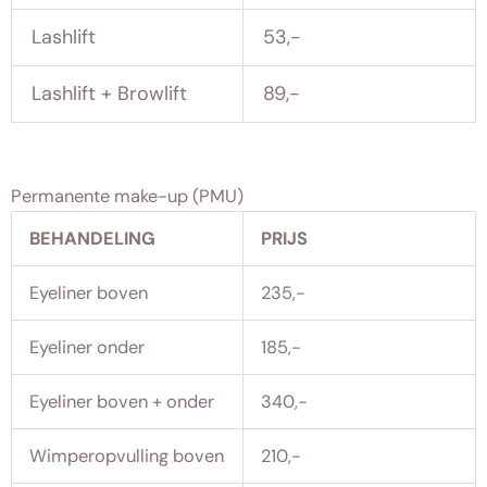
Lashlift
53,-
Lashlift + Browlift
89,-
Permanente make-up (PMU)
BEHANDELING
PRIJS
Eyeliner boven
235,-
Eyeliner onder
185,-
Eyeliner boven + onder
340,-
Wimperopvulling boven
210,-