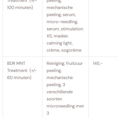
Treatment (+/-
peeling,
100 minuten)
mechanische
peeling, serum,
micro-needling,
serum, stimulation
XS, masker,
calming light,
crème, oogcrème
BDR MNT
Reiniging, fruitzuur
145,-
Treatment (+/-
peeling,
60 minuten)
mechanische
peeling, 3
verschillende
soorten
microneedling met
3