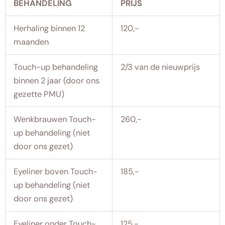
BEHANDELING
PRIJS
Herhaling binnen 12
120,-
maanden
Touch-up behandeling
2/3 van de nieuwprijs
binnen 2 jaar (door ons
gezette PMU)
Wenkbrauwen Touch-
260,-
up behandeling (niet
door ons gezet)
Eyeliner boven Touch-
185,-
up behandeling (niet
door ons gezet)
Eyeliner onder Touch-
125,-