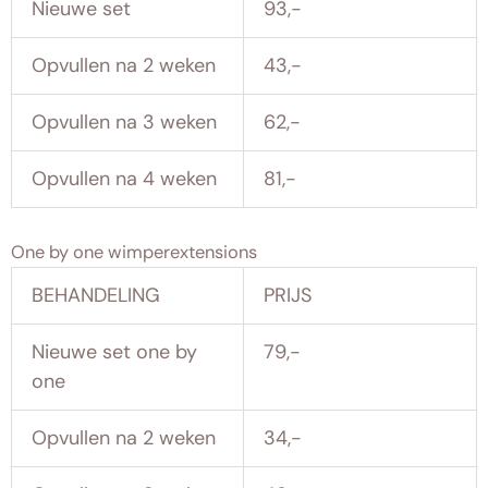
Nieuwe set
93,-
Opvullen na 2 weken
43,-
Opvullen na 3 weken
62,-
Opvullen na 4 weken
81,-
One by one wimperextensions
BEHANDELING
PRIJS
Nieuwe set one by
79,-
one
Opvullen na 2 weken
34,-