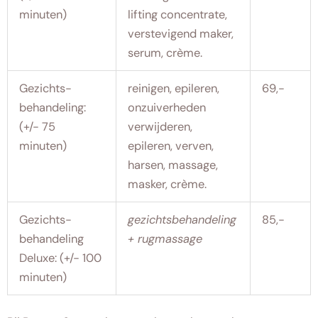
minuten)
lifting concentrate,
verstevigend maker,
serum, crème.
Gezichts-
reinigen, epileren,
69,-
behandeling:
onzuiverheden
(+/- 75
verwijderen,
minuten)
epileren, verven,
harsen, massage,
masker, crème.
Gezichts-
gezichtsbehandeling
85,-
behandeling
+ rugmassage
Deluxe: (+/- 100
minuten)