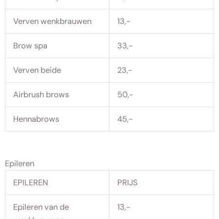
Verven wenkbrauwen
13,-
Brow spa
33,-
Verven beide
23,-
Airbrush brows
50,-
Hennabrows
45,-
Epileren
EPILEREN
PRIJS
Epileren van de
13,-