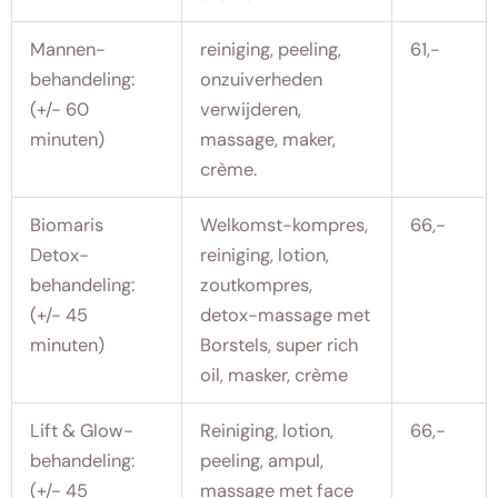
Mannen-
reiniging, peeling,
61,-
behandeling:
onzuiverheden
(+/- 60
verwijderen,
minuten)
massage, maker,
crème.
Biomaris
Welkomst-kompres,
66,-
Detox-
reiniging, lotion,
behandeling:
zoutkompres,
(+/- 45
detox-massage met
minuten)
Borstels, super rich
oil, masker, crème
Lift & Glow-
Reiniging, lotion,
66,-
behandeling:
peeling, ampul,
(+/- 45
massage met face