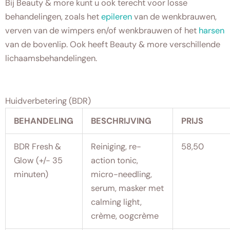
Bij Beauty & more kunt u ook terecht voor losse
behandelingen, zoals het
epileren
van de wenkbrauwen,
verven van de wimpers en/of wenkbrauwen of het
harsen
van de bovenlip. Ook heeft Beauty & more verschillende
lichaamsbehandelingen.
Huidverbetering (BDR)
BEHANDELING
BESCHRIJVING
PRIJS
BDR Fresh &
Reiniging, re-
58,50
Glow (+/- 35
action tonic,
minuten)
micro-needling,
serum, masker met
calming light,
crème, oogcrème