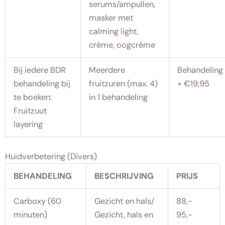
serums/ampullen,
masker met
calming light,
crème, oogcrème
Bij iedere BDR
Meerdere
Behandeling
behandeling bij
fruitzuren (max. 4)
+ €19,95
te boeken:
in 1 behandeling
Fruitzuut
layering
Huidverbetering (Divers)
BEHANDELING
BESCHRIJVING
PRIJS
Carboxy (60
Gezicht en hals/
88,-
minuten)
Gezicht, hals en
95,-