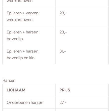
wenkbrauwen
Epileren + verven
23,-
wenkbrauwen
Epileren + harsen
23,-
bovenlip
Epileren + harsen
31,-
bovenlip en kin
Harsen
LICHAAM
PRIJS
Onderbenen harsen
27,-