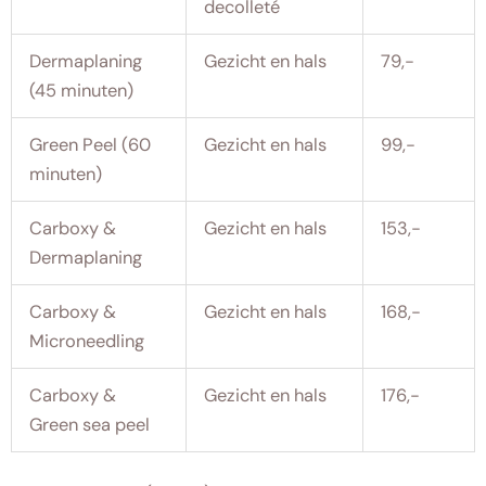
decolleté
Dermaplaning
Gezicht en hals
79,-
(45 minuten)
Green Peel (60
Gezicht en hals
99,-
minuten)
Carboxy &
Gezicht en hals
153,-
Dermaplaning
Carboxy &
Gezicht en hals
168,-
Microneedling
Carboxy &
Gezicht en hals
176,-
Green sea peel