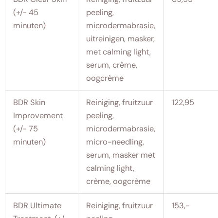
(+/- 45
peeling,
minuten)
microdermabrasie,
uitreinigen, masker,
met calming light,
serum, crème,
oogcrème
BDR Skin
Reiniging, fruitzuur
122,95
Improvement
peeling,
(+/- 75
microdermabrasie,
minuten)
micro-needling,
serum, masker met
calming light,
crème, oogcrème
BDR Ultimate
Reiniging, fruitzuur
153,-