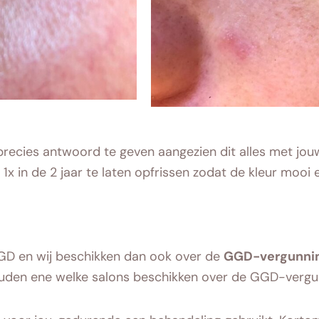
recies antwoord te geven aangezien dit alles met jouw
1x in de 2 jaar te laten opfrissen zodat de kleur mooi e
GD en wij beschikken dan ook over de
GGD-vergunni
nhouden ene welke salons beschikken over de GGD-vergu