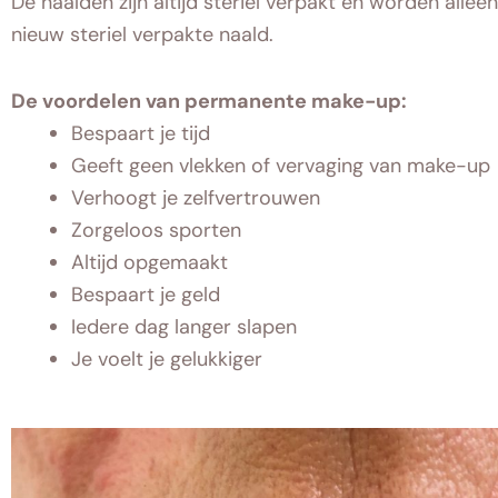
De naalden zijn altijd steriel verpakt en worden alle
nieuw steriel verpakte naald.
De voordelen van permanente make-up:
Bespaart je tijd
Geeft geen vlekken of vervaging van make-up
Verhoogt je zelfvertrouwen
Zorgeloos sporten
Altijd opgemaakt
Bespaart je geld
Iedere dag langer slapen
Je voelt je gelukkiger