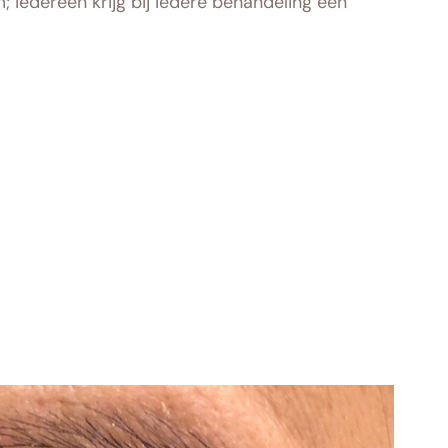
; iedereen krijg bij iedere behandeling een