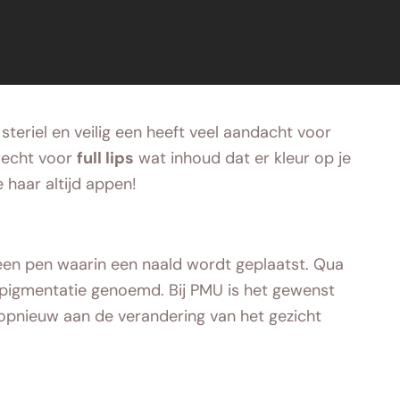
teriel en veilig een heeft veel aandacht voor
erecht voor
full lips
wat inhoud dat er kleur op je
haar altijd appen!
 een pen waarin een naald wordt geplaatst. Qua
opigmentatie genoemd. Bij PMU is het gewenst
opnieuw aan de verandering van het gezicht