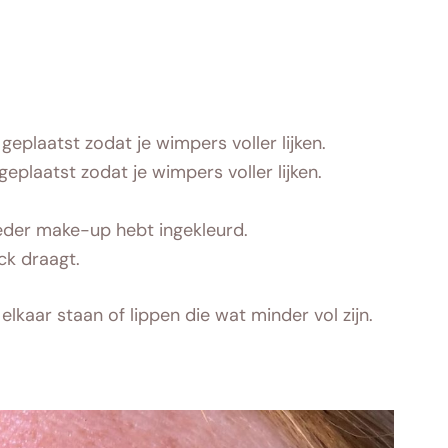
eplaatst zodat je wimpers voller lijken.
eplaatst zodat je wimpers voller lijken.
oeder make-up hebt ingekleurd.
ick draagt.
lkaar staan of lippen die wat minder vol zijn.