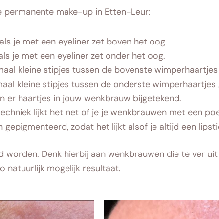
de permanente make-up in Etten-Leur:
ls je met een eyeliner zet boven het oog.
ls je met een eyeliner zet onder het oog.
aal kleine stipjes tussen de bovenste wimperhaartjes g
aal kleine stipjes tussen de onderste wimperhaartjes g
n er haartjes in jouw wenkbrauw bijgetekend.
echniek lijkt het net of je je wenkbrauwen met een p
gepigmenteerd, zodat het lijkt alsof je altijd een lipst
 worden. Denk hierbij aan wenkbrauwen die te ver uit e
o natuurlijk mogelijk resultaat.