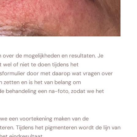
n over de mogelijkheden en resultaten. Je
wel of niet te doen tijdens het
formulier door met daarop wat vragen over
n zetten en is het van belang om
de behandeling een na-foto, zodat we het
 we een voortekening maken van de
eren. Tijdens het pigmenteren wordt de lijn van
het eindresultaat.