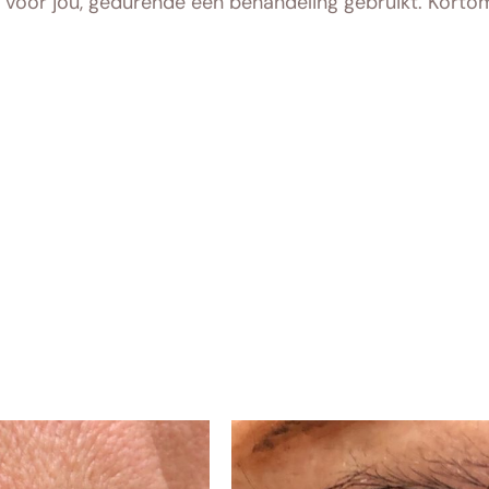
en voor jou, gedurende een behandeling gebruikt. Kortom