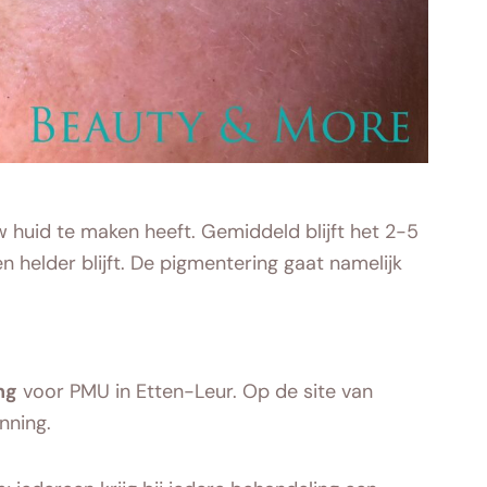
 huid te maken heeft. Gemiddeld blijft het 2-5
n helder blijft. De pigmentering gaat namelijk
ng
voor PMU in Etten-Leur. Op de site van
nning.