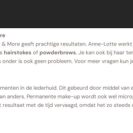
re
y & More geeft prachtige resultaten. Anne-Lotte werkt s
ls
hairstokes
of
powderbrows
. Je kan ook bij haar t
 onder is ook geen probleem. Voor meer vragen kun je 
gmenten in de lederhuid. Dit gebeurd door middel van
 ervan anders. Permanente make-up wordt ook wel micr
resultaat met de tijd vervaagd, omdat het zo steeds 