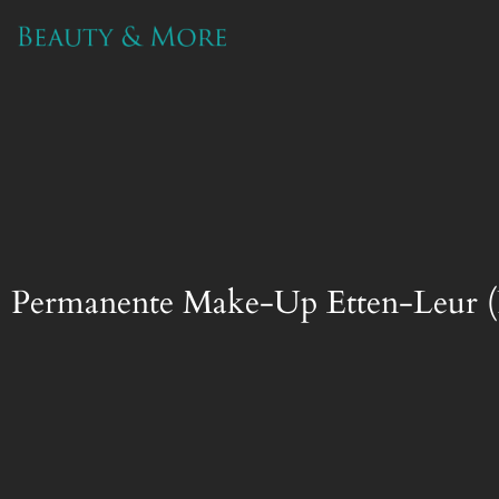
Ga
naar
de
inhoud
Permanente Make-Up Etten-Leur