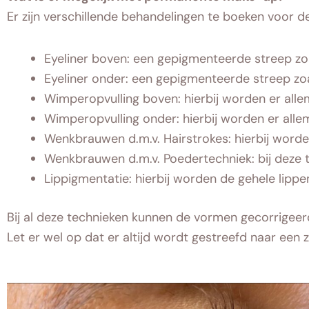
Er zijn verschillende behandelingen te boeken voor 
Eyeliner boven: een gepigmenteerde streep zoa
Eyeliner onder: een gepigmenteerde streep zoa
Wimperopvulling boven: hierbij worden er allem
Wimperopvulling onder: hierbij worden er allem
Wenkbrauwen d.m.v. Hairstrokes: hierbij worde
Wenkbrauwen d.m.v. Poedertechniek: bij deze t
Lippigmentatie: hierbij worden de gehele lippen 
Bij al deze technieken kunnen de vormen gecorrigeerd
Let er wel op dat er altijd wordt gestreefd naar een z