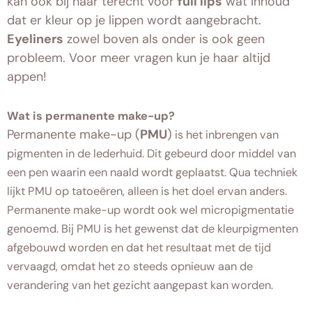
kan ook bij haar terecht voor
full lips
wat inhoud
dat er kleur op je lippen wordt aangebracht.
Eyeliners
zowel boven als onder is ook geen
probleem. Voor meer vragen kun je haar altijd
appen!
Wat is permanente make-up?
Permanente make-up (
PMU
)
is het inbrengen van
pigmenten in de lederhuid. Dit gebeurd door middel van
een pen waarin een naald wordt geplaatst. Qua techniek
lijkt PMU op tatoeëren, alleen is het doel ervan anders.
Permanente make-up wordt ook wel micropigmentatie
genoemd. Bij PMU is het gewenst dat de kleurpigmenten
afgebouwd worden en dat het resultaat met de tijd
vervaagd, omdat het zo steeds opnieuw aan de
verandering van het gezicht aangepast kan worden.