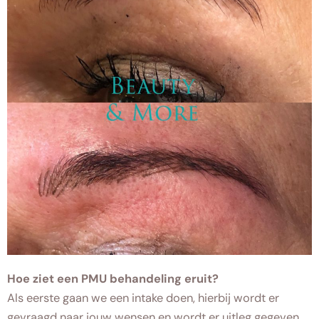
Hoe ziet een PMU behandeling eruit?
Als eerste gaan we een intake doen, hierbij wordt er
gevraagd naar jouw wensen en wordt er uitleg gegeven