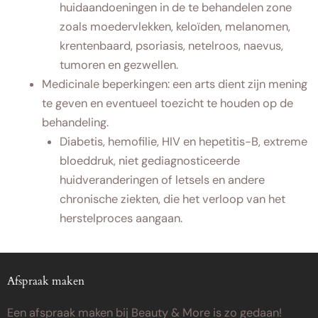
huidaandoeningen in de te behandelen zone
zoals moedervlekken, keloïden, melanomen,
krentenbaard, psoriasis, netelroos, naevus,
tumoren en gezwellen.
Medicinale beperkingen: een arts dient zijn mening
te geven en eventueel toezicht te houden op de
behandeling.
Diabetis, hemofilie, HIV en hepetitis-B, extreme
bloeddruk, niet gediagnosticeerde
huidveranderingen of letsels en andere
chronische ziekten, die het verloop van het
herstelproces aangaan.
Afspraak maken
Een afspraak maken bij Beauty & More is zo gedaan!