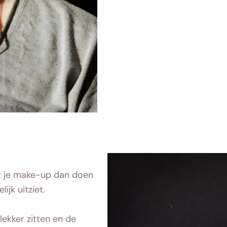
aat je make-up dan doen
lijk uitziet.
ekker zitten en de