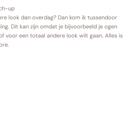
uch-up
ndere look dan overdag? Dan kom ik tussendoor
g. Dit kan zijn omdat je bijvoorbeeld je ogen
f voor een totaal andere look wilt gaan. Alles is
ore.