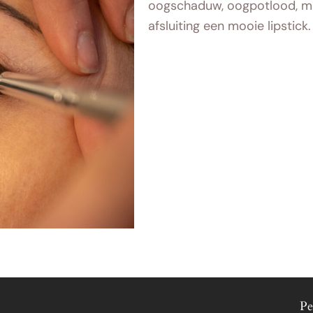
oogschaduw, oogpotlood, ma
afsluiting een mooie lipstick.
Pe