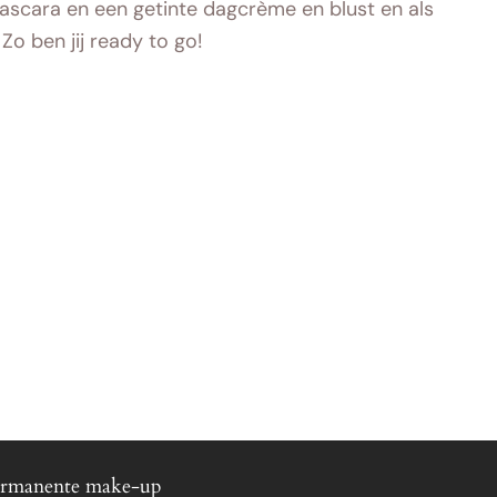
scara en een getinte dagcrème en blust en als
 Zo ben jij ready to go!
rmanente make-up