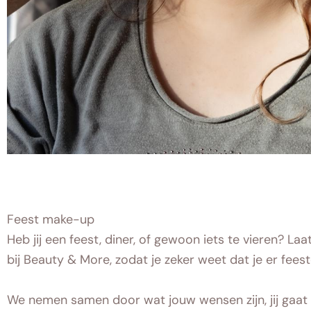
Feest make-up
Heb jij een feest, diner, of gewoon iets te vieren? L
bij Beauty & More, zodat je zeker weet dat je er feeste
We nemen samen door wat jouw wensen zijn, jij gaat l