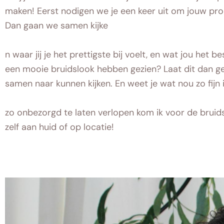
maken!
Eerst nodigen we je een keer uit om jouw pr
Dan gaan we samen kijke
n waar jij je het prettigste bij voelt, en wat jou het b
een mooie bruidslook hebben gezien? Laat dit dan ger
samen naar kunnen kijken.
En weet je wat nou zo fij
zo onbezorgd te laten verlopen kom ik voor de bru
zelf aan huid of op locatie!