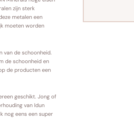
alen zijn sterk
 deze metalen een
ijk moeten worden
in van de schoonheid.
 om de schoonheid en
 op de producten een
ereen geschikt. Jong of
verhouding van Idun
ook nog eens een super