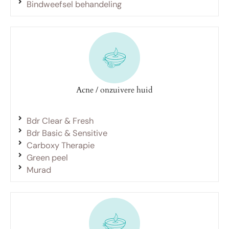
Bindweefsel behandeling
Acne / onzuivere huid
Bdr Clear & Fresh
Bdr Basic & Sensitive
Carboxy Therapie
Green peel
Murad