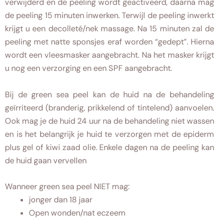
verwijderd en de peeling wordt geactiveerd, daarna mag
de peeling 15 minuten inwerken. Terwijl de peeling inwerkt
krijgt u een decolleté/nek massage. Na 15 minuten zal de
peeling met natte sponsjes eraf worden “gedept”. Hierna
wordt een vleesmasker aangebracht. Na het masker krijgt
u nog een verzorging en een SPF aangebracht.
Bij de green sea peel kan de huid na de behandeling
geïrriteerd (branderig, prikkelend of tintelend) aanvoelen.
Ook mag je de huid 24 uur na de behandeling niet wassen
en is het belangrijk je huid te verzorgen met de epiderm
plus gel of kiwi zaad olie. Enkele dagen na de peeling kan
de huid gaan vervellen
Wanneer green sea peel NIET mag:
jonger dan 18 jaar
Open wonden/nat eczeem