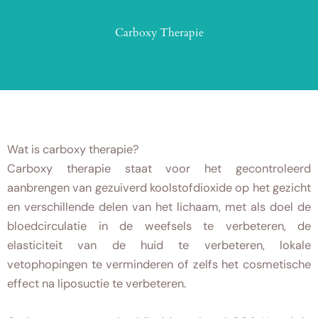
Carboxy Therapie
Wat is carboxy therapie?
Carboxy therapie staat voor het gecontroleerd
aanbrengen van gezuiverd koolstofdioxide op het gezicht
en verschillende delen van het lichaam, met als doel de
bloedcirculatie in de weefsels te verbeteren, de
elasticiteit van de huid te verbeteren, lokale
vetophopingen te verminderen of zelfs het cosmetische
effect na liposuctie te verbeteren.