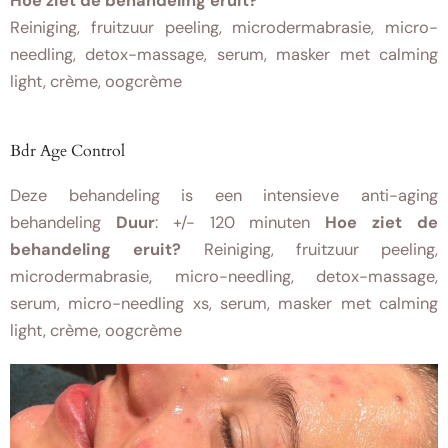
Hoe ziet de behandeling eruit?
Reiniging, fruitzuur peeling, microdermabrasie, micro-
needling, detox-massage, serum, masker met calming
light, crème, oogcrème
Bdr Age Control
Deze behandeling is een intensieve anti-aging
behandeling
Duur
: +/- 120 minuten
Hoe ziet de
behandeling eruit?
Reiniging, fruitzuur peeling,
microdermabrasie, micro-needling, detox-massage,
serum, micro-needling xs, serum, masker met calming
light, crème, oogcrème