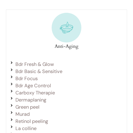
Anti-Aging
Bdr Fresh & Glow
Bdr Basic & Sensitive
Bdr Focus
Bdr Age Control
Carboxy Therapie
Dermaplaning
Green peel
Murad
Retinol peeling
La colline