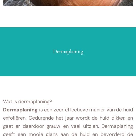
Dermaplaning
Wat is dermaplaning?
Dermaplaning
is een zeer effectieve manier van de huid
exfoliëren. Gedurende het jaar wordt de huid dikker, en
gaat er daardoor grauw en vaal uitzien. Dermaplaning
geeft een mooie glans aan de huid en bevorderd de