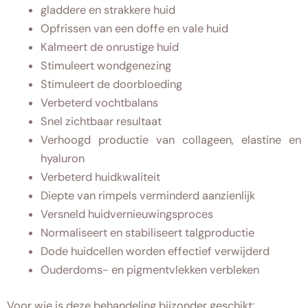
gladdere en strakkere huid
Opfrissen van een doffe en vale huid
Kalmeert de onrustige huid
Stimuleert wondgenezing
Stimuleert de doorbloeding
Verbeterd vochtbalans
Snel zichtbaar resultaat
Verhoogd productie van collageen, elastine en
hyaluron
Verbeterd huidkwaliteit
Diepte van rimpels verminderd aanzienlijk
Versneld huidvernieuwingsproces
Normaliseert en stabiliseert talgproductie
Dode huidcellen worden effectief verwijderd
Ouderdoms- en pigmentvlekken verbleken
Voor wie is deze behandeling bijzonder geschikt: