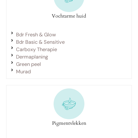
Vochtarme huid
Bdr Fresh & Glow
Bdr Basic & Sensitive
Carboxy Therapie
Dermaplaning
Green peel
Murad
Pigmentvlekken