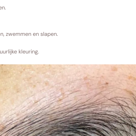
en.
en, zwemmen en slapen.
rlijke kleuring.