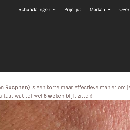
Behandelingen
Prijslijst
Merken
Over
van
Rucphen
) is een korte maar effectieve manier om 
ultaat wat tot wel
6 weken
blijft zitten!