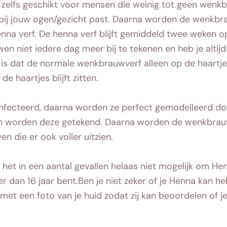
 zelfs geschikt voor mensen die weinig tot geen we
 bij jouw ogen/gezicht past. Daarna worden de wenkbr
enna verf. De henna verf blijft gemiddeld twee weken op
en niet iedere dag meer bij te tekenen en heb je alti
 dat de normale wenkbrauwverf alleen op de haartjes 
e haartjes blijft zitten.
fecteerd, daarna worden ze perfect gemodelleerd doo
worden deze getekend. Daarna worden de wenkbrauwe
n die er ook voller uitzien.
het in een aantal gevallen helaas niet mogelijk om Hen
nger dan 16 jaar bent.Ben je niet zeker of je Henna kan
je met een foto van je huid zodat zij kan beoordelen o