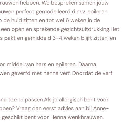
nkbrauwen hebben. We bespreken samen jouw
auwen perfect gemodelleerd d.m.v. epileren
 de huid zitten en tot wel 6 weken in de
jd een open en sprekende gezichtsuitdrukking.Het
pakt en gemiddeld 3-4 weken blijft zitten, en
r middel van hars en epileren. Daarna
n geverfd met henna verf. Doordat de verf
na toe te passen:Als je allergisch bent voor
 hebben? Vraag dan eerst advies aan bij Anne-
f je geschikt bent voor Henna wenkbrauwen.