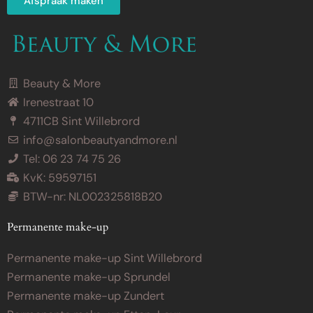
Afspraak maken
Beauty & More
Irenestraat 10
4711CB Sint Willebrord
info@salonbeautyandmore.nl
Tel: 06 23 74 75 26
KvK: 59597151
BTW-nr: NL002325818B20
Permanente make-up
Permanente make-up Sint Willebrord
Permanente make-up Sprundel
Permanente make-up Zundert