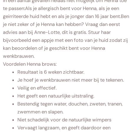
in een aantal gevallen helaas niet mogelijk om Henna toe
te passen:Als je allergisch bent voor Henna, als je een
geirriteerde huid hebt en als je jonger dan 16 jaar bent.Ben
je niet zeker of je Henna kan hebben? Vraag dan eerst
advies aan bij Anne-Lotte, dit is gratis. Stuur haar
bijvoorbeeld een appje met een foto van je huid zodat zij
kan beoordelen of je geschikt bent voor Henna
wenkbrauwen.
Voordelen Henna brows:
Resultaat is 6 weken zichtbaar.
Je hoef je wenkbrauwen niet meer bij te tekenen.
Veilig en effectief.
Het geeft een natuurlijke uitstraling.
Bestendig tegen water, douchen, zweten, tranen,
zwemmen en slapen.
Niet schadelijk voor de natuurlijke wimpers
Vervaagt langzaam, en geeft daardoor een