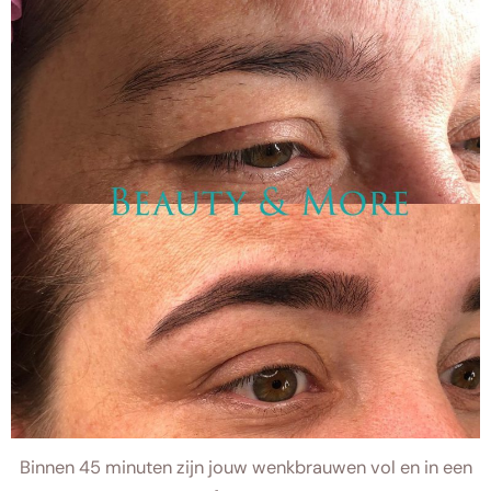
Binnen 45 minuten zijn jouw wenkbrauwen vol en in een