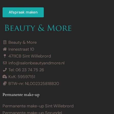
Afspraak maken
Beauty & More
Irenestraat 10
4711CB Sint Willebrord
info@salonbeautyandmore.nl
Tel: 06 23 74 75 26
KvK: 59597151
BTW-nr: NL002325818B20
Permanente make-up
Permanente make-up Sint Willebrord
Permanente make-up Sprundel