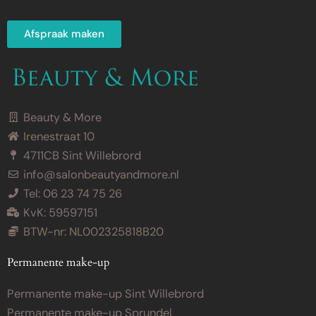
Afspraak maken
Beauty & More
Irenestraat 10
4711CB Sint Willebrord
info@salonbeautyandmore.nl
Tel: 06 23 74 75 26
KvK: 59597151
BTW-nr: NL002325818B20
Permanente make-up
Permanente make-up Sint Willebrord
Permanente make-up Sprundel