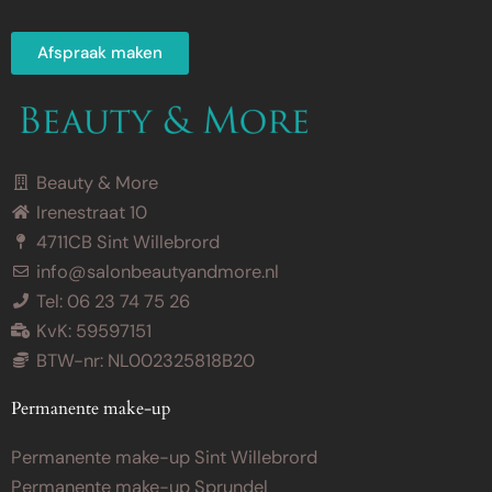
Afspraak maken
Beauty & More
Irenestraat 10
4711CB Sint Willebrord
info@salonbeautyandmore.nl
Tel: 06 23 74 75 26
KvK: 59597151
BTW-nr: NL002325818B20
Permanente make-up
Permanente make-up Sint Willebrord
Permanente make-up Sprundel