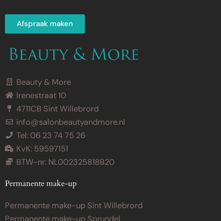
Afspraak maken
Beauty & More
Irenestraat 10
4711CB Sint Willebrord
info@salonbeautyandmore.nl
Tel: 06 23 74 75 26
KvK: 59597151
BTW-nr: NL002325818B20
Permanente make-up
Permanente make-up Sint Willebrord
Permanente make-up Sprundel