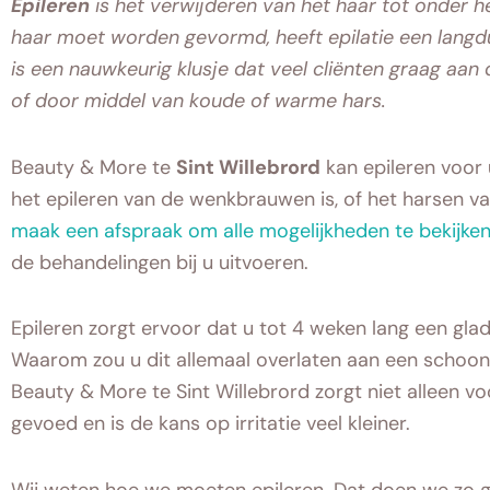
Epileren
is het verwijderen van het haar tot onder h
haar moet worden gevormd, heeft epilatie een langdu
is een nauwkeurig klusje dat veel cliënten graag aan
of door middel van koude of warme hars.
Beauty & More te
Sint Willebrord
kan epileren voor 
het epileren van de wenkbrauwen is, of het harsen van
maak een afspraak om alle mogelijkheden te bekijke
de behandelingen bij u uitvoeren.
Epileren zorgt ervoor dat u tot 4 weken lang een glad
Waarom zou u dit allemaal overlaten aan een schoonhe
Beauty & More te Sint Willebrord zorgt niet alleen v
gevoed en is de kans op irritatie veel kleiner.
Wij weten hoe we moeten epileren. Dat doen we zo go