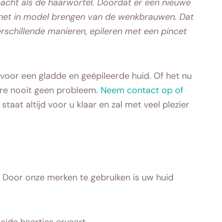
hacht als de haarwortel. Doordat er een nieuwe
r het in model brengen van de wenkbrauwen. Dat
erschillende manieren, epileren met een pincet
 voor een gladde en geëpileerde huid. Of het nu
More nooit geen probleem.
Neem contact op of
aat altijd voor u klaar en zal met veel plezier
. Door onze merken te gebruiken is uw huid
ide haartjes ervaart.