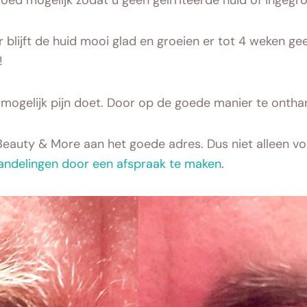
 blijft de huid mooi glad en groeien er tot 4 weken g
!
mogelijk pijn doet. Door op de goede manier te onthare
eauty & More aan het goede adres. Dus niet alleen voor
handelingen door een afspraak te maken
.