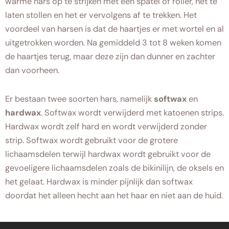
warme hars op te strijken met een spatel of roller, het te
laten stollen en het er vervolgens af te trekken. Het
voordeel van harsen is dat de haartjes er met wortel en al
uitgetrokken worden. Na gemiddeld 3 tot 8 weken komen
de haartjes terug, maar deze zijn dan dunner en zachter
dan voorheen.
Er bestaan twee soorten hars, namelijk
softwax
en
hardwax
. Softwax wordt verwijderd met katoenen strips.
Hardwax wordt zelf hard en wordt verwijderd zonder
strip. Softwax wordt gebruikt voor de grotere
lichaamsdelen terwijl hardwax wordt gebruikt voor de
gevoeligere lichaamsdelen zoals de bikinilijn, de oksels en
het gelaat. Hardwax is minder pijnlijk dan softwax
doordat het alleen hecht aan het haar en niet aan de huid.