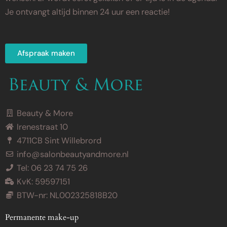
Je ontvangt altijd binnen 24 uur een reactie!
Afspraak maken
Beauty & More
Irenestraat 10
4711CB Sint Willebrord
info@salonbeautyandmore.nl
Tel: 06 23 74 75 26
KvK: 59597151
BTW-nr: NL002325818B20
Permanente make-up