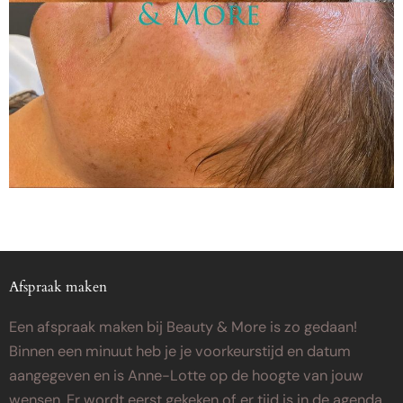
Afspraak maken
Een afspraak maken bij Beauty & More is zo gedaan!
Binnen een minuut heb je je voorkeurstijd en datum
aangegeven en is Anne-Lotte op de hoogte van jouw
wensen. Er wordt eerst gekeken of er tijd is in de agenda.