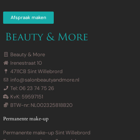
Afspraak maken
Beauty & More
Irenestraat 10
4711CB Sint Willebrord
info@salonbeautyandmore.nl
Tel: 06 23 74 75 26
KvK: 59597151
BTW-nr: NL002325818B20
Permanente make-up
Permanente make-up Sint Willebrord