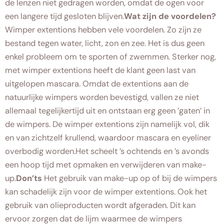
de lenzen niet gedragen worden, omdat de ogen voor
een langere tijd gesloten blijven.
Wat zijn de voordelen?
Wimper extentions hebben vele voordelen. Zo zijn ze
bestand tegen water, licht, zon en zee. Het is dus geen
enkel probleem om te sporten of zwemmen. Sterker nog,
met wimper extentions heeft de klant geen last van
uitgelopen mascara. Omdat de extentions aan de
natuurlijke wimpers worden bevestigd, vallen ze niet
allemaal tegelijkertijd uit en ontstaan erg geen ‘gaten’ in
de wimpers. De wimper extentions zijn namelijk vol, dik
en van zichtzelf krullend, waardoor mascara en eyeliner
overbodig worden.Het scheelt ’s ochtends en ’s avonds
een hoop tijd met opmaken en verwijderen van make-
up.
Don’ts
Het gebruik van make-up op of bij de wimpers
kan schadelijk zijn voor de wimper extentions. Ook het
gebruik van olieproducten wordt afgeraden. Dit kan
ervoor zorgen dat de lijm waarmee de wimpers