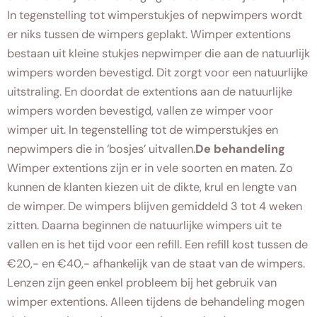
In tegenstelling tot wimperstukjes of nepwimpers wordt
er niks tussen de wimpers geplakt. Wimper extentions
bestaan uit kleine stukjes nepwimper die aan de natuurlijk
wimpers worden bevestigd. Dit zorgt voor een natuurlijke
uitstraling. En doordat de extentions aan de natuurlijke
wimpers worden bevestigd, vallen ze wimper voor
wimper uit. In tegenstelling tot de wimperstukjes en
nepwimpers die in ‘bosjes’ uitvallen.
De behandeling
Wimper extentions zijn er in vele soorten en maten. Zo
kunnen de klanten kiezen uit de dikte, krul en lengte van
de wimper. De wimpers blijven gemiddeld 3 tot 4 weken
zitten. Daarna beginnen de natuurlijke wimpers uit te
vallen en is het tijd voor een refill. Een refill kost tussen de
€20,- en €40,- afhankelijk van de staat van de wimpers.
Lenzen zijn geen enkel probleem bij het gebruik van
wimper extentions. Alleen tijdens de behandeling mogen