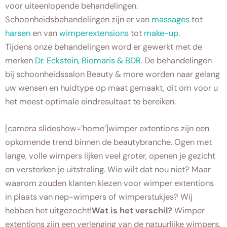
voor uiteenlopende behandelingen.
Schoonheidsbehandelingen zijn er van
massages
tot
harsen
en van
wimperextensions
tot
make-up
.
Tijdens onze behandelingen word er gewerkt met de
merken
Dr. Eckstein, Biomaris & BDR.
De behandelingen
bij schoonheidssalon Beauty & more worden naar gelang
uw wensen en huidtype op maat gemaakt, dit om voor u
het meest optimale eindresultaat te bereiken.
[camera slideshow=’home’]wimper extentions zijn een
opkomende trend binnen de beautybranche. Ogen met
lange, volle wimpers lijken veel groter, openen je gezicht
en versterken je uitstraling. Wie wilt dat nou niet? Maar
waarom zouden klanten kiezen voor wimper extentions
in plaats van nep-wimpers of wimperstukjes? Wij
hebben het uitgezocht!
Wat is het verschil?
Wimper
extentions zijn een verlenging van de natuurlijke wimpers.