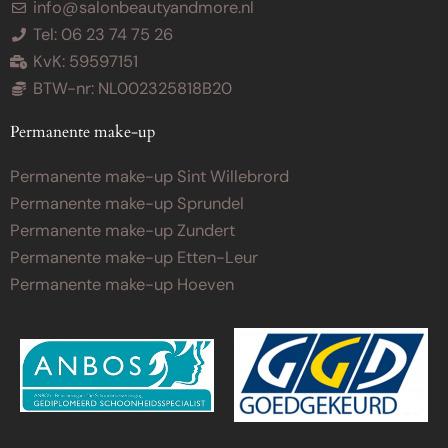
info@salonbeautyandmore.nl
Tel: 06 23 74 75 26
KvK: 59597151
BTW-nr: NL002325818B20
Permanente make-up
Permanente make-up Sint Willebrord
Permanente make-up Sprundel
Permanente make-up Zundert
Permanente make-up Etten-Leur
Permanente make-up Hoeven