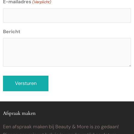
E-mailadres
(Verplicht)
Bericht
Afspraak maken
Een afspraak maken bij Beauty & More is zo gedaan!