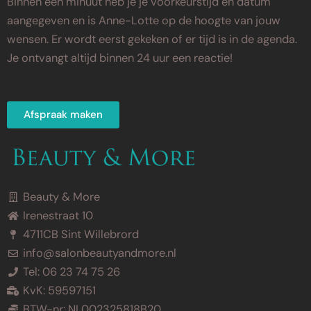
Binnen een minuut heb je je voorkeurstijd en datum
aangegeven en is Anne-Lotte op de hoogte van jouw
wensen. Er wordt eerst gekeken of er tijd is in de agenda.
Je ontvangt altijd binnen 24 uur een reactie!
Afspraak maken
Beauty & More
Irenestraat 10
4711CB Sint Willebrord
info@salonbeautyandmore.nl
Tel: 06 23 74 75 26
KvK: 59597151
BTW-nr: NL002325818B20