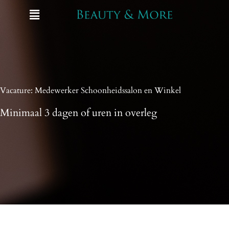
Ga
Menu
naar
de
inhoud
Vacature: Medewerker Schoonheidssalon en Winkel
Minimaal 3 dagen of uren in overleg