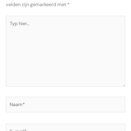
velden zijn gemarkeerd met
*
Typ
hier...
Naam*
E-