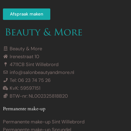
Afspraak maken
Beauty & More
Irenestraat 10
4711CB Sint Willebrord
info@salonbeautyandmore.nl
Tel: 06 23 74 75 26
KvK: 59597151
BTW-nr: NL002325818B20
Permanente make-up
Permanente make-up Sint Willebrord
Permanente make-up Sprundel