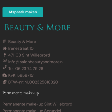
Afspraak maken
Beauty & More
Irenestraat 10
4711CB Sint Willebrord
info@salonbeautyandmore.nl
Tel: 06 23 74 75 26
KvK: 59597151
BTW-nr: NL002325818B20
Permanente make-up
Permanente make-up Sint Willebrord
Permanente make-up Sprundel