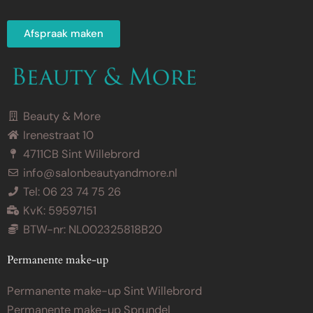
Afspraak maken
Beauty & More
Irenestraat 10
4711CB Sint Willebrord
info@salonbeautyandmore.nl
Tel: 06 23 74 75 26
KvK: 59597151
BTW-nr: NL002325818B20
Permanente make-up
Permanente make-up Sint Willebrord
Permanente make-up Sprundel