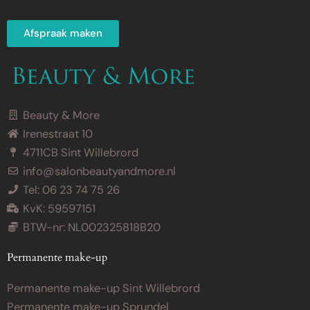
Afspraak maken
Beauty & More
Irenestraat 10
4711CB Sint Willebrord
info@salonbeautyandmore.nl
Tel: 06 23 74 75 26
KvK: 59597151
BTW-nr: NL002325818B20
Permanente make-up
Permanente make-up Sint Willebrord
Permanente make-up Sprundel