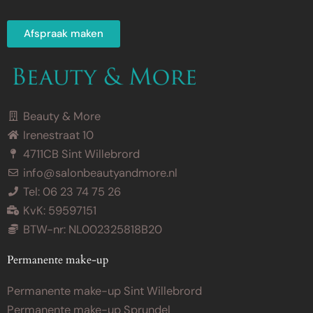
Afspraak maken
Beauty & More
Irenestraat 10
4711CB Sint Willebrord
info@salonbeautyandmore.nl
Tel: 06 23 74 75 26
KvK: 59597151
BTW-nr: NL002325818B20
Permanente make-up
Permanente make-up Sint Willebrord
Permanente make-up Sprundel