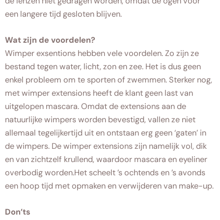
de lenzen niet gedragen worden, omdat de ogen voor
een langere tijd gesloten blijven.
Wat zijn de voordelen?
Wimper exsentions hebben vele voordelen. Zo zijn ze
bestand tegen water, licht, zon en zee. Het is dus geen
enkel probleem om te sporten of zwemmen. Sterker nog,
met wimper extensions heeft de klant geen last van
uitgelopen mascara. Omdat de extensions aan de
natuurlijke wimpers worden bevestigd, vallen ze niet
allemaal tegelijkertijd uit en ontstaan erg geen ‘gaten’ in
de wimpers. De wimper extensions zijn namelijk vol, dik
en van zichtzelf krullend, waardoor mascara en eyeliner
overbodig worden.Het scheelt ’s ochtends en ’s avonds
een hoop tijd met opmaken en verwijderen van make-up.
Don’ts