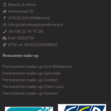
Beauty & More
Irenestraat 10
4711CB Sint Willebrord
info@salonbeautyandmore.nl
Tel: 06 23 74 75 26
KvK: 59597151
BTW-nr: NL002325818B20
Permanente make-up
Permanente make-up Sint Willebrord
Permanente make-up Sprundel
Permanente make-up Zundert
Permanente make-up Etten-Leur
Permanente make-up Hoeven