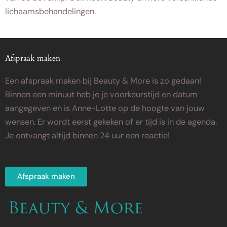
lichaamsbehandelingen.
Afspraak maken
Een afspraak maken bij Beauty & More is zo gedaan!
Binnen een minuut heb je je voorkeurstijd en datum
aangegeven en is Anne-Lotte op de hoogte van jouw
wensen. Er wordt eerst gekeken of er tijd is in de agenda.
Je ontvangt altijd binnen 24 uur een reactie!
Afspraak maken