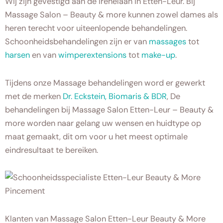
Wij zijn gevestigd aan de Irenelaan in Etten-Leur. Bij
Massage Salon – Beauty & more kunnen zowel dames als
heren terecht voor uiteenlopende behandelingen.
Schoonheidsbehandelingen zijn er van
massages
tot
harsen
en van
wimperextensions
tot
make-up
.
Tijdens onze Massage behandelingen word er gewerkt
met de merken
Dr. Eckstein, Biomaris & BDR
, De
behandelingen bij Massage Salon Etten-Leur – Beauty &
more worden naar gelang uw wensen en huidtype op
maat gemaakt, dit om voor u het meest optimale
eindresultaat te bereiken.
Klanten van Massage Salon Etten-Leur Beauty & More